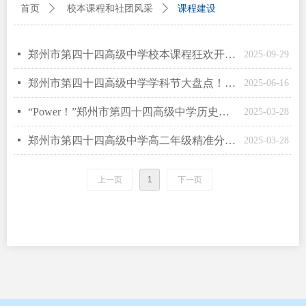
课程建设
首页
ꄲ
校本课程和社团风采
ꄲ
넷
郑州市第四十四高级中学校本课程狂欢开启，高一少年解锁超炫成长秘籍！
2025-09-29
넷
郑州市第四十四高级中学学科节大盘点！看看哪个“名场面”戳中了你？
2025-06-16
넷
“Power！”郑州市第四十四高级中学历史课堂带你感受“工业革命力量”
2025-03-28
넷
郑州市第四十四高级中学高二年级精准分析谋发展，共商教育学情与评价提升之策
2025-03-28
上一页
1
下一页